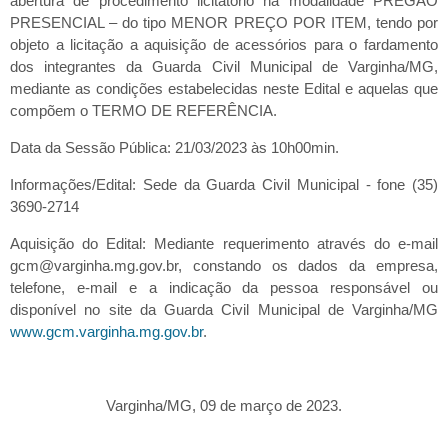
abertura de procedimento licitatório na modalidade PREGÃO
PRESENCIAL – do tipo MENOR PREÇO POR ITEM, tendo por
objeto a licitação a aquisição de acessórios para o fardamento
dos integrantes da Guarda Civil Municipal de Varginha/MG,
mediante as condições estabelecidas neste Edital e aquelas que
compõem o TERMO DE REFERÊNCIA.
Data da Sessão Pública: 21/03/2023 às 10h00min.
Informações/Edital: Sede da Guarda Civil Municipal - fone (35)
3690-2714
Aquisição do Edital: Mediante requerimento através do e-mail
gcm@varginha.mg.gov.br, constando os dados da empresa,
telefone, e-mail e a indicação da pessoa responsável ou
disponível no site da Guarda Civil Municipal de Varginha/MG
www.gcm.varginha.mg.gov.br
.
Varginha/MG, 09 de março de 2023.