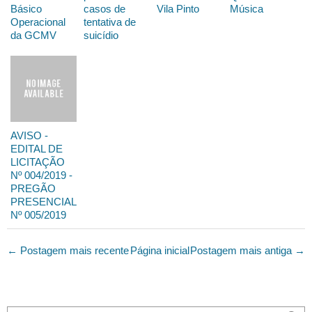
Básico
casos de
Vila Pinto
Música
Operacional
tentativa de
da GCMV
suicídio
AVISO -
EDITAL DE
LICITAÇÃO
Nº 004/2019 -
PREGÃO
PRESENCIAL
Nº 005/2019
← Postagem mais recente
Página inicial
Postagem mais antiga →