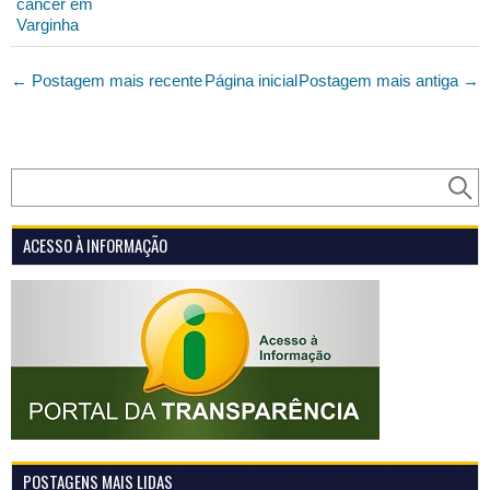
câncer em
Varginha
← Postagem mais recente
Página inicial
Postagem mais antiga →
ACESSO À INFORMAÇÃO
POSTAGENS MAIS LIDAS