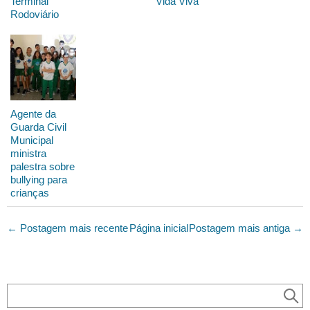
Terminal
Vida Viva
Rodoviário
Agente da
Guarda Civil
Municipal
ministra
palestra sobre
bullying para
crianças
← Postagem mais recente
Página inicial
Postagem mais antiga →