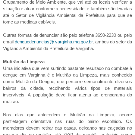
Grupamento de Meio Ambiente, que vai até os locais verificar a
situação e atuar conforme a necessidade, e também são levadas
até o Setor de Vigilância Ambiental da Prefeitura para que se
tome as medidas cabíveis.
Outras formas de denunciar são pelo telefone 3690-2230 ou pelo
email
denguedenuncias@ varginha.mg.gov.br
, ambos do setor da
Vigilância Ambiental da Prefeitura de Varginha.
Mutirão da Limpeza
Uma iniciativa que vem surtindo bastante resultado no combate à
dengue em Varginha é o Mutirão da Limpeza, mais conhecido
como Mutirão da Dengue, que percorre semanalmente diversos
bairros da cidade, recolhendo vários tipos de materiais
inservíveis. A população deve ficar atenta ao cronograma do
mutirão.
Nos dias que antecedem o Mutirão da Limpeza, ocorre
panfletagem orientativa nas ruas do bairro escolhido. Os
moradores devem retirar das casas, deixando nas calçadas no
mesmo dia do mutirão, até 7h30 da manhã, materiais como