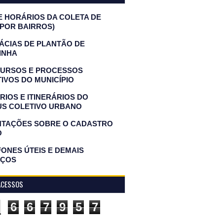
E HORÁRIOS DA COLETA DE
(POR BAIRROS)
ÁCIAS DE PLANTÃO DE
INHA
URSOS E PROCESSOS
IVOS DO MUNICÍPIO
IOS E ITINERÁRIOS DO
US COLETIVO URBANO
NTAÇÕES SOBRE O CADASTRO
O
ONES ÚTEIS E DEMAIS
IÇOS
ACESSOS
6
6
7
9
5
7