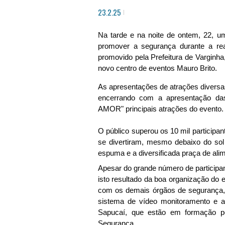
23.2.25
Na tarde e na noite de ontem, 22, u
promover a segurança durante a real
promovido pela Prefeitura de Varginha,
novo
centro de eventos Mauro Brito.
As apresentações de atrações diversa
encerrando com a apresentação 
AMOR" principais atrações do evento.
O público superou os 10 mil participan
se divertiram, mesmo debaixo do so
espuma e a diversificada praça de ali
Apesar do grande número de participa
isto resultado da boa organização 
com os demais órgãos de segurança,
sistema de vídeo monitoramento e a
Sapucaí, que estão em formação p
Segurança.