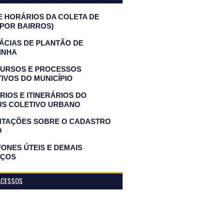
E HORÁRIOS DA COLETA DE
(POR BAIRROS)
ÁCIAS DE PLANTÃO DE
INHA
URSOS E PROCESSOS
IVOS DO MUNICÍPIO
IOS E ITINERÁRIOS DO
US COLETIVO URBANO
NTAÇÕES SOBRE O CADASTRO
O
ONES ÚTEIS E DEMAIS
IÇOS
ACESSOS