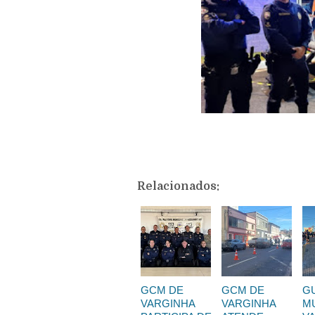
Relacionados:
GCM DE
GCM DE
GU
VARGINHA
VARGINHA
MU