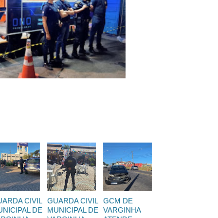
ARDA CIVIL
GUARDA CIVIL
GCM DE
NICIPAL DE
MUNICIPAL DE
VARGINHA