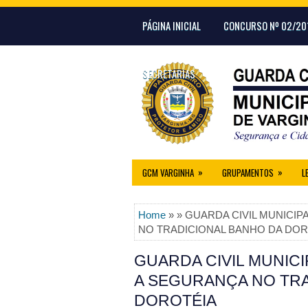
PÁGINA INICIAL
CONCURSO Nº 02/20
SECRETARIAS
»
»
GCM VARGINHA
GRUPAMENTOS
L
Home
» » GUARDA CIVIL MUNICI
NO TRADICIONAL BANHO DA DOR
GUARDA CIVIL MUNIC
A SEGURANÇA NO TRA
DOROTÉIA