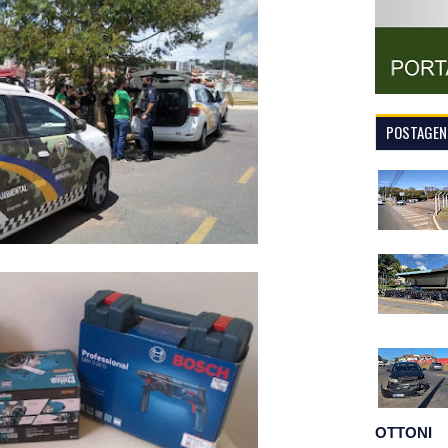
POSTAGENS
OTTONI