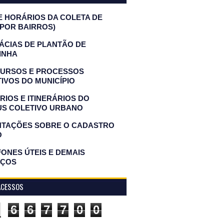
E HORÁRIOS DA COLETA DE
(POR BAIRROS)
ÁCIAS DE PLANTÃO DE
INHA
URSOS E PROCESSOS
IVOS DO MUNICÍPIO
IOS E ITINERÁRIOS DO
US COLETIVO URBANO
NTAÇÕES SOBRE O CADASTRO
O
ONES ÚTEIS E DEMAIS
IÇOS
ACESSOS
6
6
7
7
0
0