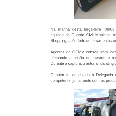
Na manhã desta terça-feira (08/03)
equipes da Guarda Civil Municipal 
Shopping, após furto de ferramentas 
Agentes da GCMV conseguiram locali
efetuando a prisão do mesmo e rec
Durante a captura, o autor ainda atin
O autor foi conduzido à Delegacia d
competente, juntamente com os produto