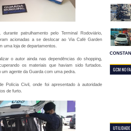
, durante patrulhamento pelo Terminal Rodoviário,
foram acionadas a se deslocar ao Via Café Garden
em uma loja de departamentos.
CONSTAN
zar o autor ainda nas dependências do shopping,
uperando os materiais que haviam sido furtados.
GCM NO F
giu um agente da Guarda com uma pedra.
e Polícia Civil, onde foi apresentado à autoridade
s de furto.
UTILIDADE